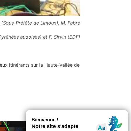
n (Sous-Préfète de Limoux), M. Fabre
yrénées audoises) et F. Sirvin (EDF)
eux itinérants sur la Haute-Vallée de