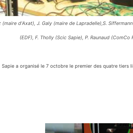
 (maire d'Axat), J. Galy (maire de Lapradelle),S. Sifferman
(EDF), F. Tholly (Scic Sapie), P. Raunaud (ComCo P
Sapie a organisé le 7 octobre le premier des quatre tiers li