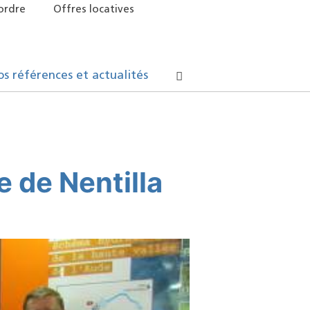
ordre
Offres locatives
os références et actualités
 de Nentilla