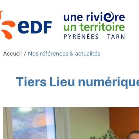
Accueil
/
Nos références & actualités
Tiers Lieu numérique