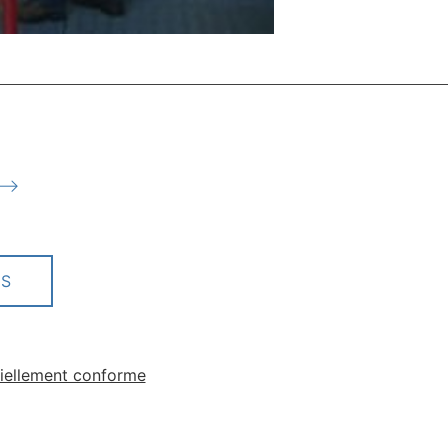
US
rtiellement conforme