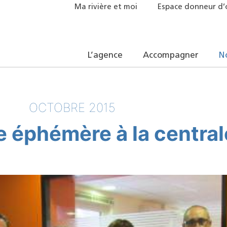
Ma rivière et moi
Espace donneur d’
L’agence
Accompagner
N
OCTOBRE 2015
 éphémère à la centrale