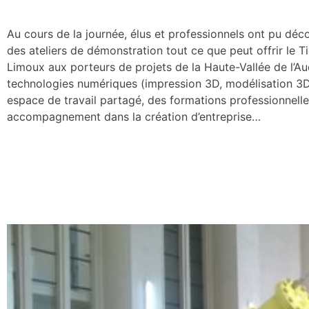
Au cours de la journée, élus et professionnels ont pu déc
des ateliers de démonstration tout ce que peut offrir le T
Limoux aux porteurs de projets de la Haute-Vallée de l’Au
technologies numériques (impression 3D, modélisation 3
espace de travail partagé, des formations professionnelle
accompagnement dans la création d’entreprise…