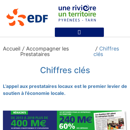
Nos références et actualités
Accueil
/
Accompagner les
/
Chiffres
Prestataires
clés
Chiffres clés
L’appel aux prestataires locaux est le premier levier de
soutien à l’économie locale.