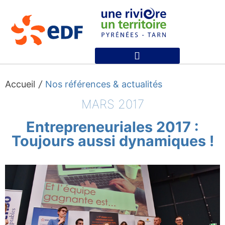
Nos références et actualités
Accueil
/
Nos références & actualités
MARS 2017
Entrepreneuriales 2017 :
Toujours aussi dynamiques !